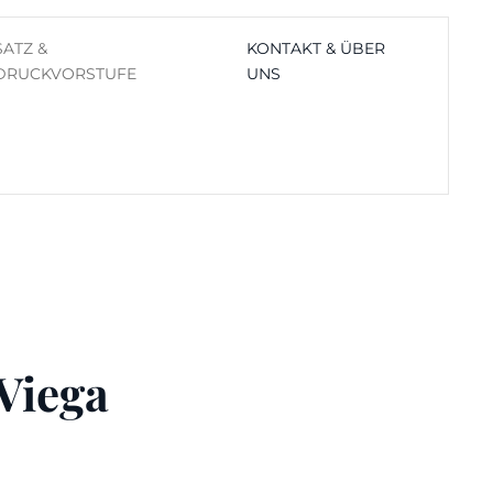
SATZ &
KONTAKT & ÜBER
DRUCKVORSTUFE
UNS
 Viega