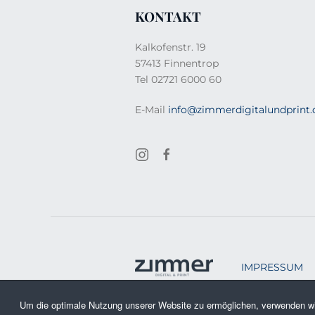
KONTAKT
Kalkofenstr. 19
57413 Finnentrop
Tel 02721 6000 60
E-Mail
info@zimmerdigitalundprint.
IMPRESSUM
Um die optimale Nutzung unserer Website zu ermöglichen, verwenden wi
Copyright © 2026 D