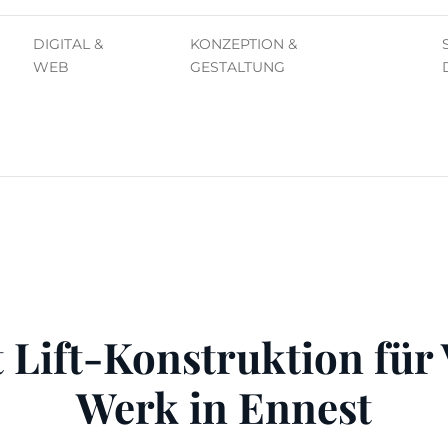
DIGITAL &
KONZEPTION &
WEB
GESTALTUNG
 Lift-Konstruktion für
Werk in Ennest