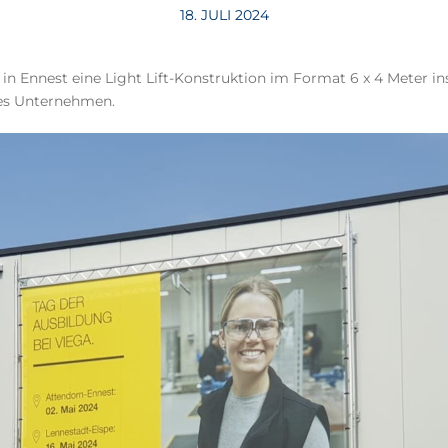
18. JULI 2024
 in Ennest eine Light Lift-Konstruktion im Format 6 x 4 Meter ins
ßes Unternehmen.