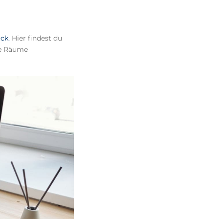
ck.
Hier findest du
ie Räume