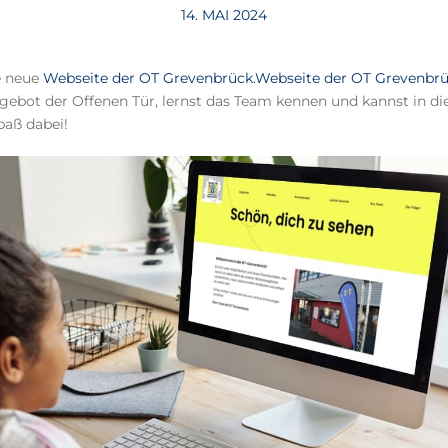
14. MAI 2024
ie neue
Webseite der OT Grevenbrück.Webseite der OT Grevenbrü
gebot der Offenen Tür, lernst das Team kennen und kannst in d
paß dabei!