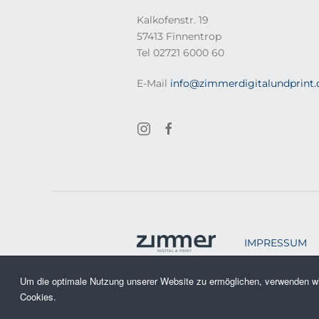
Kalkofenstr. 19
57413 Finnentrop
Tel 02721 6000 60
E-Mail
info@zimmerdigitalundprint.
IMPRESSUM
Um die optimale Nutzung unserer Website zu ermöglichen, verwenden wi
Copyright © 2026 D
Cookies.