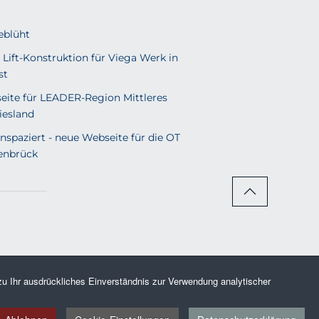
eblüht
 Lift-Konstruktion für Viega Werk in
st
eite für LEADER-Region Mittleres
iesland
nspaziert - neue Webseite für die OT
enbrück
u Ihr ausdrückliches Einverständnis zur Verwendung analytischer
Rechte vorbehalten.