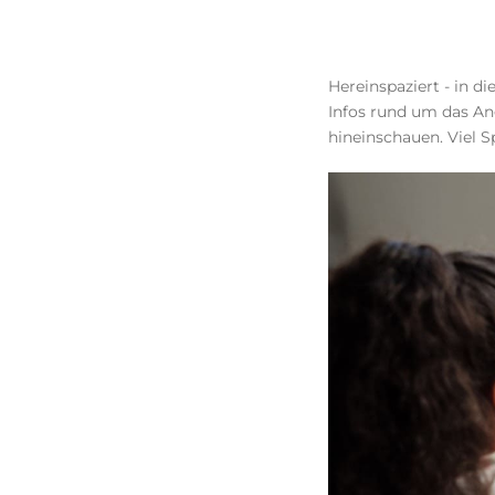
Hereinspaziert - in d
Infos rund um das An
hineinschauen. Viel S