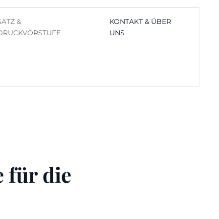
SATZ &
KONTAKT & ÜBER
DRUCKVORSTUFE
UNS
 für die