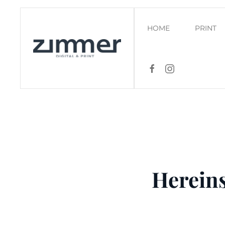
Zum Hauptinhalt springen
HOME
PRINT
Hereins