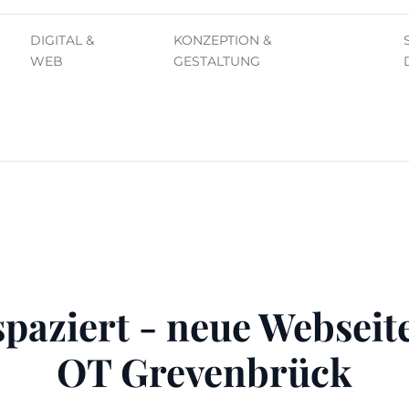
DIGITAL &
KONZEPTION &
WEB
GESTALTUNG
paziert - neue Webseite
OT Grevenbrück